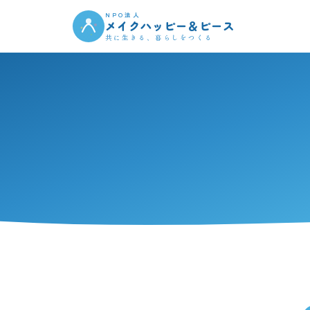
NPO法人
メイクハッピー＆ピース
共に生きる、暮らしをつくる