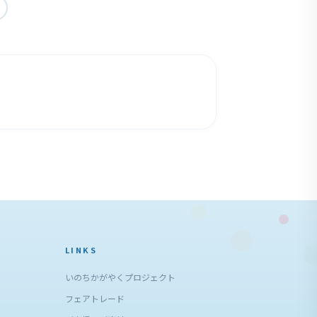
LINKS
いのちかがやくプロジェクト
フェアトレード