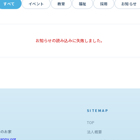
すべて
イベント
教育
福祉
採用
お知らせ
お知らせの読み込みに失敗しました。
SITEMAP
TOP
なのお家
法人概要
appy.org