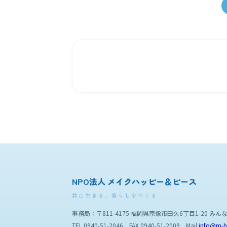
NPO法人 メイクハッピー＆ピース
共に生きる、暮らしをつくる
事務局：〒811-4175 福岡県宗像市田久6丁目1-20 みん
TEL 0940-51-2046 FAX 0940-51-2009 Mail
info@m-h